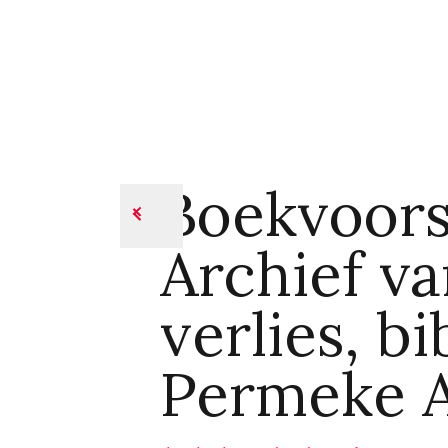
Boekvoors
Archief va
verlies, b
Permeke 