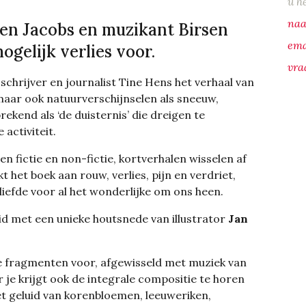
u h
en Jacobs en muzikant Birsen
ogelijk verlies voor.
t schrijver en journalist Tine Hens het verhaal van
aar ook natuurverschijnselen als sneeuw,
rekend als ‘de duisternis’ die dreigen te
activiteit.
n fictie en non-fictie, kortverhalen wisselen af
kt het boek aan rouw, verlies, pijn en verdriet,
liefde voor al het wonderlijke om ons heen.
id met een unieke houtsnede van illustrator
Jan
ne fragmenten voor, afgewisseld met muziek van
r je krijgt ook de integrale compositie te horen
t geluid van korenbloemen, leeuweriken,